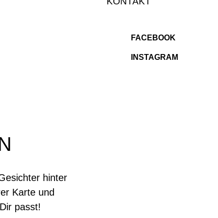
KONTAKT
FACEBOOK
INSTAGRAM
N
Gesichter hinter
rer Karte und
Dir passt!